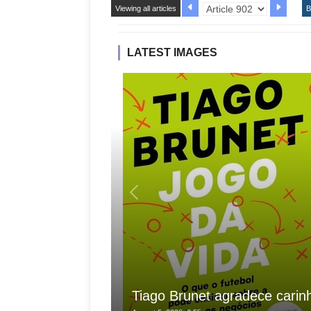
Viewing all articles
B
LATEST IMAGES
Tiago Brunet agradece carin