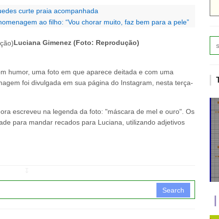
Guedes curte praia acompanhada
homenagem ao filho: “Vou chorar muito, faz bem para a pele”
Luciana Gimenez (Foto: Reprodução)
om humor, uma foto em que aparece deitada e com uma
magem foi divulgada em sua página do Instagram, nesta terça-
ora escreveu na legenda da foto: "máscara de mel e ouro". Os
dade para mandar recados para Luciana, utilizando adjetivos
↧
Search