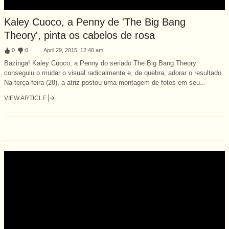
Kaley Cuoco, a Penny de 'The Big Bang
Theory', pinta os cabelos de rosa
:
0
:
0
April 29, 2015, 12:40 am
Bazinga! Kaley Cuoco, a Penny do seriado The Big Bang Theory
conseguiu o mudar o visual radicalmente e, de quebra, adorar o resultado.
Na terça-feira (28), a atriz postou uma montagem de fotos em seu...
VIEW ARTICLE