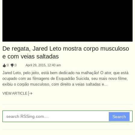
De regata, Jared Leto mostra corpo musculoso
e com veias saltadas
:
0
:
0
April 29, 2015, 12:40 am
Jared Leto, pelo jeito, está bem dedicado na malhação! O ator, que está
ocupado com as filmagens de Esquadrão Suicida, seu mais novo filme,
exibiu o corpão musculoso, com direito a veias saltadas e...
VIEW ARTICLE
Search