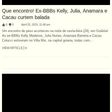
Que encontro! Ex-BBBs Kelly, Julia, Anamara e
Cacau curtem balada
:
0
:
0
April 25, 2015, 11:48 pm
Um encontro de peso aconteceu na noite de sexta-feira (24), em Goiânia!
As ex-BBBs Kelly Medeiros, Julia Nunes, Anamara Barreira e Cacau
Colucci estiveram no Villa Mix, na capital goiana, todas com...
VIEW ARTICLE