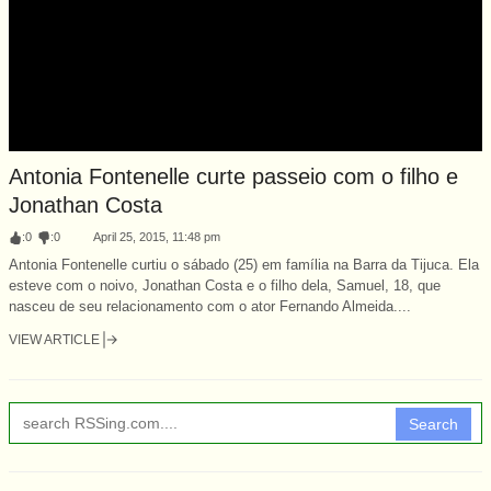
Antonia Fontenelle curte passeio com o filho e
Jonathan Costa
:
0
:
0
April 25, 2015, 11:48 pm
Antonia Fontenelle curtiu o sábado (25) em família na Barra da Tijuca. Ela
esteve com o noivo, Jonathan Costa e o filho dela, Samuel, 18, que
nasceu de seu relacionamento com o ator Fernando Almeida....
VIEW ARTICLE
Search