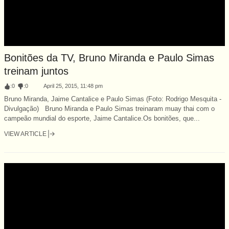
Bonitões da TV, Bruno Miranda e Paulo Simas
treinam juntos
:
0
:
0
April 25, 2015, 11:48 pm
Bruno Miranda, Jaime Cantalice e Paulo Simas (Foto: Rodrigo Mesquita -
Divulgação) Bruno Miranda e Paulo Simas treinaram muay thai com o
campeão mundial do esporte, Jaime Cantalice.Os bonitões, que...
VIEW ARTICLE