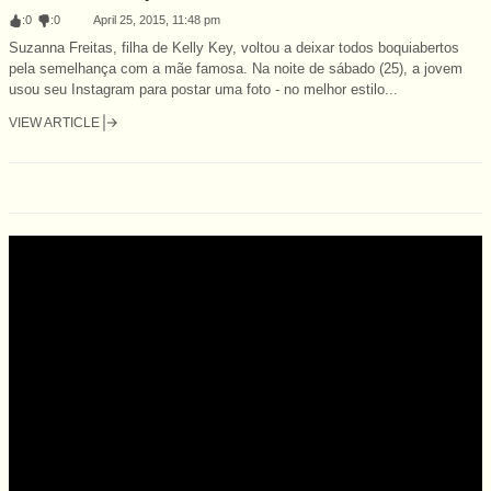
:
0
:
0
April 25, 2015, 11:48 pm
Suzanna Freitas, filha de Kelly Key, voltou a deixar todos boquiabertos
pela semelhança com a mãe famosa. Na noite de sábado (25), a jovem
usou seu Instagram para postar uma foto - no melhor estilo...
VIEW ARTICLE