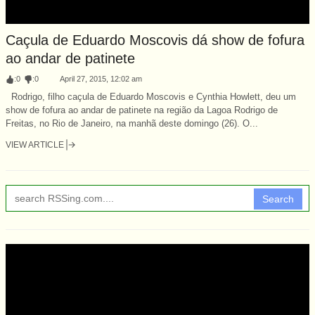
Caçula de Eduardo Moscovis dá show de fofura
ao andar de patinete
:
0
:
0
April 27, 2015, 12:02 am
Rodrigo, filho caçula de Eduardo Moscovis e Cynthia Howlett, deu um
show de fofura ao andar de patinete na região da Lagoa Rodrigo de
Freitas, no Rio de Janeiro, na manhã deste domingo (26). O...
VIEW ARTICLE
Search