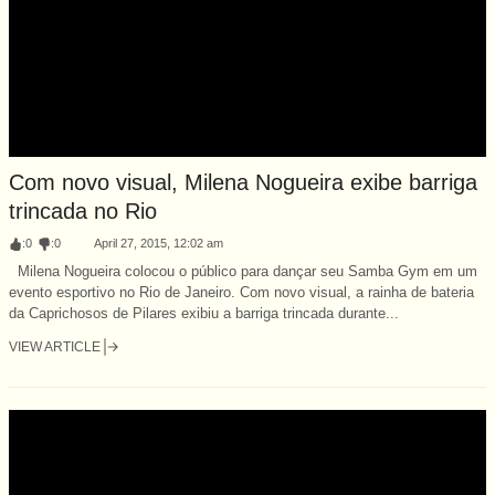
Com novo visual, Milena Nogueira exibe barriga
trincada no Rio
:
0
:
0
April 27, 2015, 12:02 am
Milena Nogueira colocou o público para dançar seu Samba Gym em um
evento esportivo no Rio de Janeiro. Com novo visual, a rainha de bateria
da Caprichosos de Pilares exibiu a barriga trincada durante...
VIEW ARTICLE