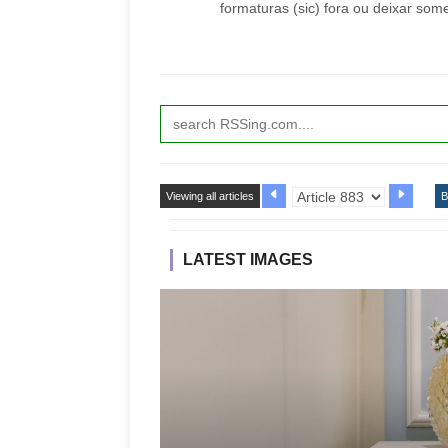
formaturas (sic) fora ou deixar som
Viewing all articles
B
LATEST IMAGES