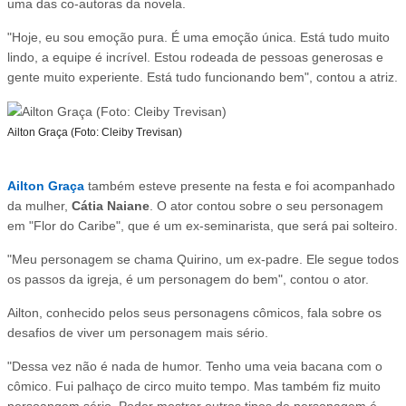
uma das co-autoras da novela.
"Hoje, eu sou emoção pura. É uma emoção única. Está tudo muito
lindo, a equipe é incrível. Estou rodeada de pessoas generosas e
gente muito experiente. Está tudo funcionando bem", contou a atriz.
Ailton Graça (Foto: Cleiby Trevisan)
Ailton Graça
também esteve presente na festa e foi acompanhado
da mulher,
Cátia Naiane
. O ator contou sobre o seu personagem
em "Flor do Caribe", que é um ex-seminarista, que será pai solteiro.
"Meu personagem se chama Quirino, um ex-padre. Ele segue todos
os passos da igreja, é um personagem do bem", contou o ator.
Ailton, conhecido pelos seus personagens cômicos, fala sobre os
desafios de viver um personagem mais sério.
"Dessa vez não é nada de humor. Tenho uma veia bacana com o
cômico. Fui palhaço de circo muito tempo. Mas também fiz muito