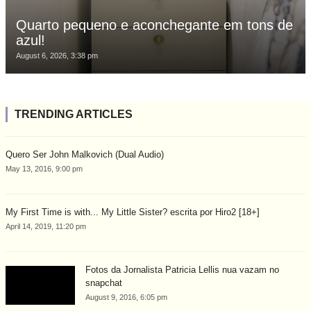
Quarto pequeno e aconchegante em tons de
azul!
August 6, 2026, 3:38 pm
TRENDING ARTICLES
Quero Ser John Malkovich (Dual Audio)
May 13, 2016, 9:00 pm
My First Time is with... My Little Sister? escrita por Hiro2 [18+]
April 14, 2019, 11:20 pm
Fotos da Jornalista Patricia Lellis nua vazam no
snapchat
August 9, 2016, 6:05 pm