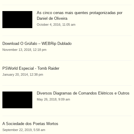
As cinco cenas mais quentes protagonizadas por
Daniel de Oliveira
October 4, 2016, 11:05 am
Download O Grúfalo – WEBRip Dublado
November 13, 2018, 12:18 pm
PSWorld Especial - Tomb Raider
January 20, 2014, 12:38 pm
Diversos Diagramas de Comandos Elétricos e Outros
May 26, 2018, 9:09 am
A Sociedade dos Poetas Mortos
September 22, 2019, 5:58 am