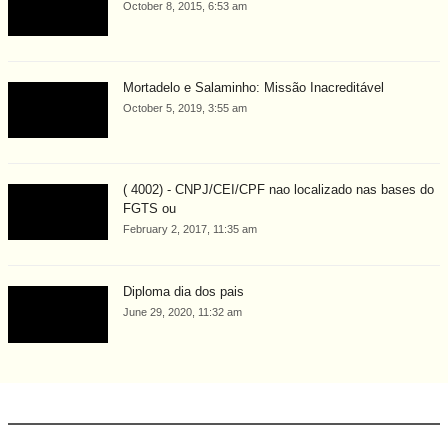
October 8, 2015, 6:53 am
Mortadelo e Salaminho: Missão Inacreditável
October 5, 2019, 3:55 am
( 4002) - CNPJ/CEI/CPF nao localizado nas bases do
FGTS ou
February 2, 2017, 11:35 am
Diploma dia dos pais
June 29, 2020, 11:32 am