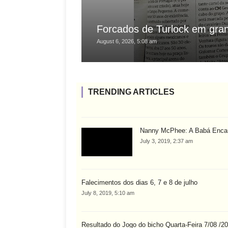
Forcados de Turlock em gra
August 6, 2026, 5:08 am
TRENDING ARTICLES
Nanny McPhee: A Babá Enca
July 3, 2019, 2:37 am
Falecimentos dos dias 6, 7 e 8 de julho
July 8, 2019, 5:10 am
Resultado do Jogo do bicho Quarta-Feira 7/08 /2