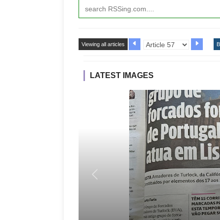
Viewing all articles
B
LATEST IMAGES