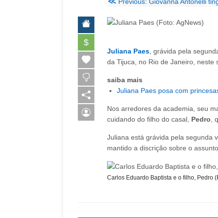
≪
Previous: Giovanna Antonelli tin
$
Juliana Paes
, grávida pela segund
da Tijuca, no Rio de Janeiro, neste s
saiba mais
Juliana Paes posa com princesa
Nos arredores da academia, seu ma
cuidando do filho do casal,
Pedro
, 
Juliana está grávida pela segunda v
mantido a discrição sobre o assunto
Carlos Eduardo Baptista e o filho, Pedro 