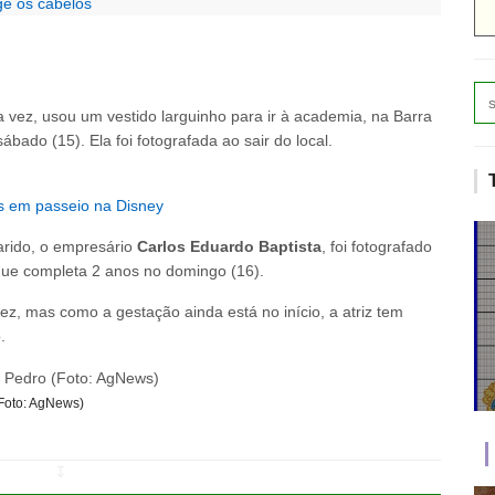
ge os cabelos
a vez, usou um vestido larguinho para ir à academia, na Barra
ábado (15). Ela foi fotografada ao sair do local.
s em passeio na Disney
rido, o empresário
Carlos Eduardo Baptista
, foi fotografado
que completa 2 anos no domingo (16).
ez, mas como a gestação ainda está no início, a atriz tem
.
(Foto: AgNews)
↧