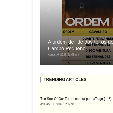
A ordem de lide dos toiros 
Campo Pequeno
August 6, 2026, 11:09 am
TRENDING ARTICLES
The Star Of Our Future escrita por tiaTaiga [+18]
January 11, 2016, 10:35 pm