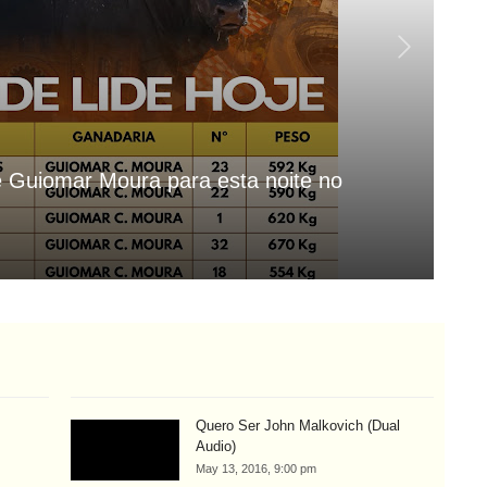
de Guiomar Moura para esta noite no
Fo
Aug
Quero Ser John Malkovich (Dual
Audio)
May 13, 2016, 9:00 pm