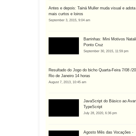
Antes e depois: Tainá Muller muda visual e adota 
mais curtos e loiros
September 3, 2015, 9:04 am
Barrinhas: Mini Motivos Nata
Ponto Cruz
September 30, 2015, 11:59 pm
Resultado do Jogo do bicho Quarta-Feira 7/08 /2
Rio de Janeiro 14 horas
August 7, 2013, 10:45 am
JavaScript do Básico ao Ava
TypeScript
July 28, 2020, 6:36 pm
Agosto Mês das Vocações -