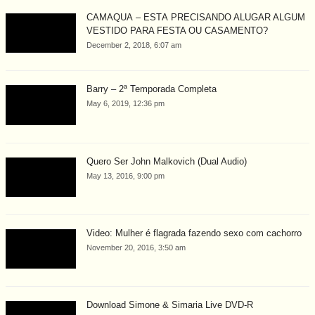
CAMAQUÃ – ESTÁ PRECISANDO ALUGAR ALGUM
VESTIDO PARA FESTA OU CASAMENTO?
December 2, 2018, 6:07 am
Barry – 2ª Temporada Completa
May 6, 2019, 12:36 pm
Quero Ser John Malkovich (Dual Audio)
May 13, 2016, 9:00 pm
Video: Mulher é flagrada fazendo sexo com cachorro
November 20, 2016, 3:50 am
Download Simone & Simaria Live DVD-R