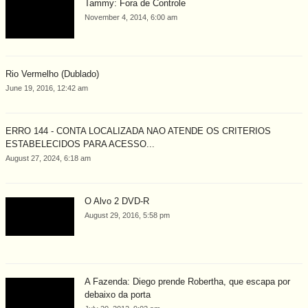
Tammy: Fora de Controle
November 4, 2014, 6:00 am
Rio Vermelho (Dublado)
June 19, 2016, 12:42 am
ERRO 144 - CONTA LOCALIZADA NAO ATENDE OS CRITERIOS
ESTABELECIDOS PARA ACESSO...
August 27, 2024, 6:18 am
O Alvo 2 DVD-R
August 29, 2016, 5:58 pm
A Fazenda: Diego prende Robertha, que escapa por
debaixo da porta