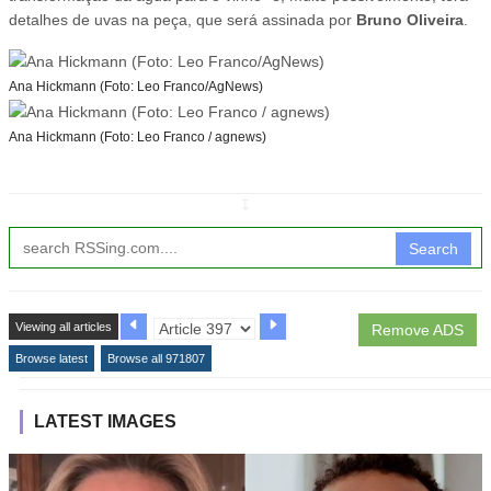
detalhes de uvas na peça, que será assinada por
Bruno Oliveira
.
Ana Hickmann (Foto: Leo Franco/AgNews)
Ana Hickmann (Foto: Leo Franco / agnews)
↧
Search
Viewing all articles
Remove ADS
Browse latest
Browse all 971807
LATEST IMAGES