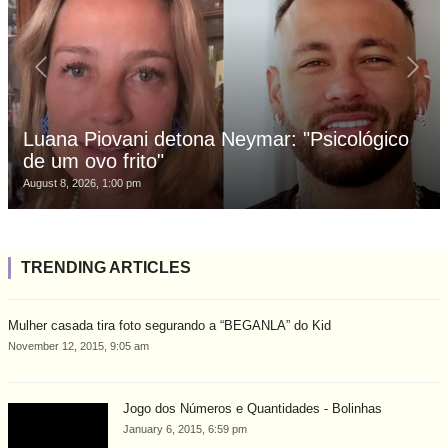
Luana Piovani detona Neymar: "Psicológico
de um ovo frito"
August 8, 2026, 1:00 pm
TRENDING ARTICLES
Mulher casada tira foto segurando a “BEGANLA” do Kid
November 12, 2015, 9:05 am
Jogo dos Números e Quantidades - Bolinhas
January 6, 2015, 6:59 pm