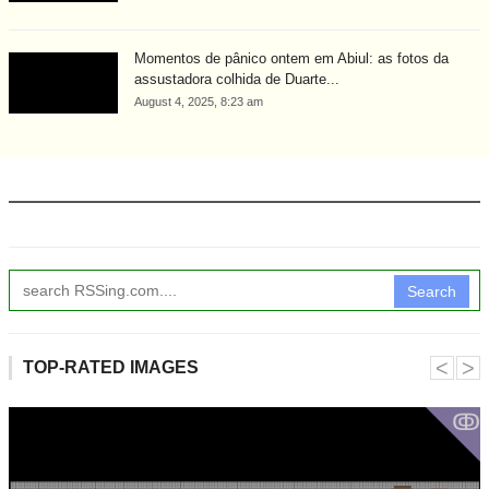
Momentos de pânico ontem em Abiul: as fotos da
assustadora colhida de Duarte...
August 4, 2025, 8:23 am
Search
˂
˃
TOP-RATED IMAGES
ↂ