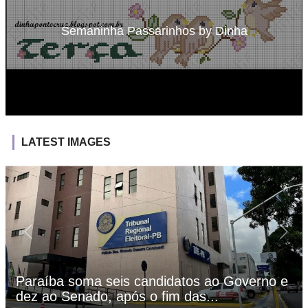
Semaninha Passarinhos by Dinha
LATEST IMAGES
Paraíba soma seis candidatos ao Governo e
dez ao Senado, após o fim das...