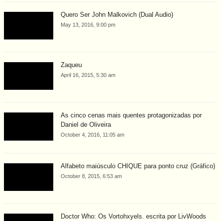
Quero Ser John Malkovich (Dual Audio)
May 13, 2016, 9:00 pm
Zaqueu
April 16, 2015, 5:30 am
As cinco cenas mais quentes protagonizadas por
Daniel de Oliveira
October 4, 2016, 11:05 am
Alfabeto maiúsculo CHIQUE para ponto cruz (Gráfico)
October 8, 2015, 6:53 am
Doctor Who: Os Vortohxyels. escrita por LivWoods