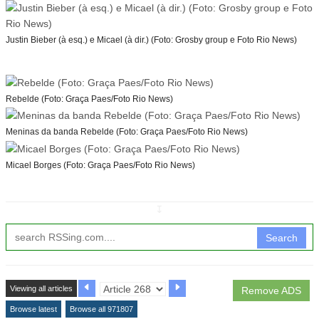
Justin Bieber (à esq.) e Micael (à dir.) (Foto: Grosby group e Foto Rio News)
Rebelde (Foto: Graça Paes/Foto Rio News)
Meninas da banda Rebelde (Foto: Graça Paes/Foto Rio News)
Micael Borges (Foto: Graça Paes/Foto Rio News)
↧
Search
Viewing all articles
Remove ADS
Browse latest
Browse all 971807