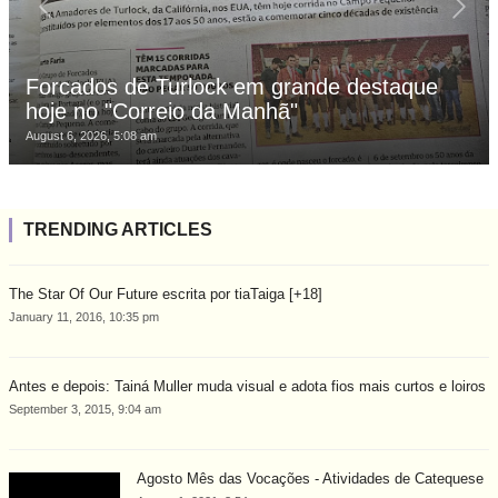
Forcados de Turlock em grande destaque
hoje no "Correio da Manhã"
August 6, 2026, 5:08 am
TRENDING ARTICLES
The Star Of Our Future escrita por tiaTaiga [+18]
January 11, 2016, 10:35 pm
Antes e depois: Tainá Muller muda visual e adota fios mais curtos e loiros
September 3, 2015, 9:04 am
Agosto Mês das Vocações - Atividades de Catequese