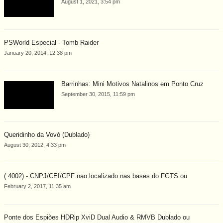
August 1, 2021, 3:54 pm
PSWorld Especial - Tomb Raider
January 20, 2014, 12:38 pm
Barrinhas: Mini Motivos Natalinos em Ponto Cruz
September 30, 2015, 11:59 pm
Queridinho da Vovó (Dublado)
August 30, 2012, 4:33 pm
( 4002) - CNPJ/CEI/CPF nao localizado nas bases do FGTS ou
February 2, 2017, 11:35 am
Ponte dos Espiões HDRip XviD Dual Audio & RMVB Dublado ou