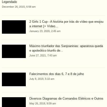
Legendado
December 26, 2015, 6:58 am
2 Girls 1 Cup - A história por trás do vídeo que enojou
a internet [+ Vídeo...
January 23, 2020, 2:45 am
Máximo triunfador das Sanjoaninas: aparatosa queda
e apoteótico triunfo de...
June 27, 2021, 7:43 am
Falecimentos dos dias 6, 7 e 8 de julho
July 8, 2019, 5:10 am
Diversos Diagramas de Comandos Elétricos e Outros
May 26, 2018, 9:09 am