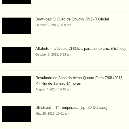
Download O Culto de Chucky DVD-R Oficial
October 5, 2017, 3:00 pm
Alfabeto maiúsculo CHIQUE para ponto cruz (Gráfico)
October 8, 2015, 6:53 am
Resultado do Jogo do bicho Quarta-Feira 7/08 /2013
PT Rio de Janeiro 14 horas
August 7, 2013, 10:45 am
Blindspot – 1ª Temporada [Ep. 20 Dublado]
May 26, 2016, 10:01 am